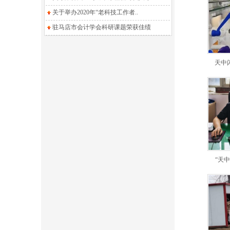
关于举办2020年“老科技工作者..
驻马店市会计学会科研课题荣获佳绩
天中闪
“天中