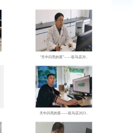
“天中闪亮的星”——驻马店20...
天中闪亮的星——驻马店2023...