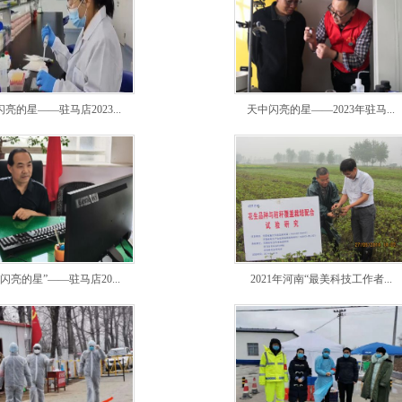
亮的星——驻马店2023...
天中闪亮的星——2023年驻马...
闪亮的星”——驻马店20...
2021年河南“最美科技工作者...